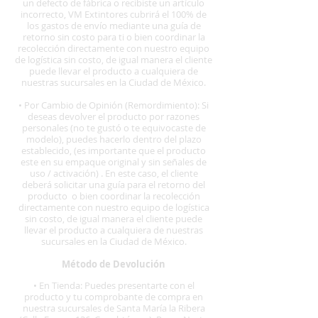
un defecto de fábrica o recibiste un artículo
incorrecto, VM Extintores cubrirá el 100% de
los gastos de envío mediante una guía de
retorno sin costo para ti o bien coordinar la
recolección directamente con nuestro equipo
de logística sin costo, de igual manera el cliente
puede llevar el producto a cualquiera de
nuestras sucursales en la Ciudad de México.
• Por Cambio de Opinión (Remordimiento): Si
deseas devolver el producto por razones
personales (no te gustó o te equivocaste de
modelo), puedes hacerlo dentro del plazo
establecido, (es importante que el producto
este en su empaque original y sin señales de
uso / activación) . En este caso, el cliente
deberá solicitar una guía para el retorno del
producto o bien coordinar la recolección
directamente con nuestro equipo de logística
sin costo, de igual manera el cliente puede
llevar el producto a cualquiera de nuestras
sucursales en la Ciudad de México.
Método de Devolución
• En Tienda: Puedes presentarte con el
producto y tu comprobante de compra en
nuestra sucursales de Santa María la Ribera