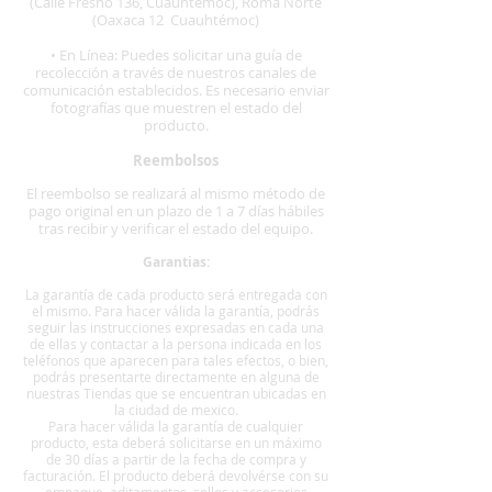
(Calle Fresno 136, Cuauhtémoc), Roma Norte
(Oaxaca 12 Cuauhtémoc)
• En Línea: Puedes solicitar una guía de
recolección a través de nuestros canales de
comunicación establecidos. Es necesario enviar
fotografías que muestren el estado del
producto.
Reembolsos
El reembolso se realizará al mismo método de
pago original en un plazo de 1 a 7 días hábiles
tras recibir y verificar el estado del equipo.
Garantias:
La garantía de cada producto será entregada con
el mismo. Para hacer válida la garantía, podrás
seguir las instrucciones expresadas en cada una
de ellas y contactar a la persona indicada en los
teléfonos que aparecen para tales efectos, o bien,
podrás presentarte directamente en alguna de
nuestras Tiendas que se encuentran ubicadas en
la ciudad de mexico.
Para hacer válida la garantía de cualquier
producto, esta deberá solicitarse en un máximo
de 30 días a partir de la fecha de compra y
facturación. El producto deberá devolvérse con su